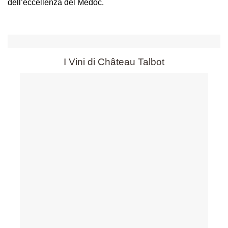
dell’eccellenza del Médoc.
I Vini di Château Talbot