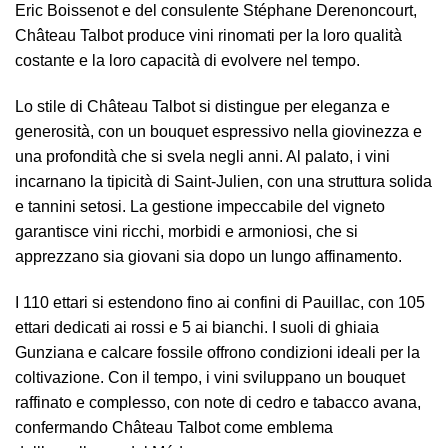
Eric Boissenot e del consulente Stéphane Derenoncourt,
Château Talbot produce vini rinomati per la loro qualità
costante e la loro capacità di evolvere nel tempo.
Lo stile di Château Talbot si distingue per eleganza e
generosità, con un bouquet espressivo nella giovinezza e
una profondità che si svela negli anni. Al palato, i vini
incarnano la tipicità di Saint-Julien, con una struttura solida
e tannini setosi. La gestione impeccabile del vigneto
garantisce vini ricchi, morbidi e armoniosi, che si
apprezzano sia giovani sia dopo un lungo affinamento.
I 110 ettari si estendono fino ai confini di Pauillac, con 105
ettari dedicati ai rossi e 5 ai bianchi. I suoli di ghiaia
Gunziana e calcare fossile offrono condizioni ideali per la
coltivazione. Con il tempo, i vini sviluppano un bouquet
raffinato e complesso, con note di cedro e tabacco avana,
confermando Château Talbot come emblema