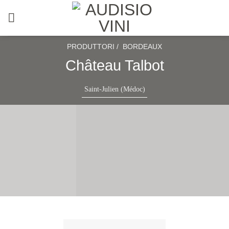
Salta
ai
contenuti
PRODUTTORI /
BORDEAUX
Château Talbot
Saint-Julien (Médoc)