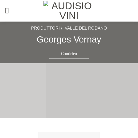
Salta
ai
contenuti
PRODUTTORI /
VALLE DEL RODANO
Georges Vernay
Condrieu