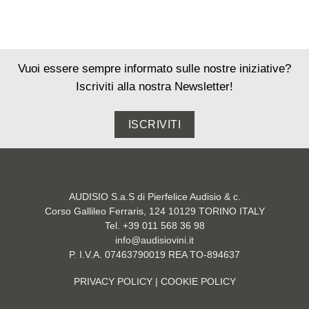
Vuoi essere sempre informato sulle nostre iniziative?
Iscriviti alla nostra Newsletter!
ISCRIVITI
AUDISIO S.a.S di Pierfelice Audisio & c.
Corso Gallileo Ferraris, 124 10129 TORINO ITALY
Tel. +39 011 568 36 98
info@audisiovini.it
P. I.V.A. 07463790019 REA TO-894637
PRIVACY POLICY
| COOKIE POLICY