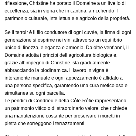
riflessione, Christine ha portato il Domaine a un livello di
eccellenza, sia in vigna che in cantina, arricchendo il
patrimonio culturale, intellettuale e agricolo della proprietà.
Se il terroir è il filo conduttore di ogni cuvée, la firma di ogni
generazione si esprime nei vini attraverso un equilibrio
unico di finezza, eleganza e armonia. Da oltre vent’anni, il
Domaine adotta i principi dell’agricoltura biologica e,
grazie all’impegno di Christine, sta gradualmente
abbracciando la biodinamica. Il lavoro in vigna è
interamente manuale e ogni appezzamento è affidato a
una persona specifica, garantendo una cura meticolosa e
simultanea su ogni parcella.
Le pendici di Condrieu e della Côte-Rôtie rappresentano
un patrimonio viticolo di straordinario valore, che richiede
una manutenzione costante per preservare i muretti in
pietra che sorreggono i terrazzamenti.