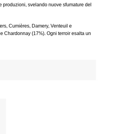
le produzioni, svelando nuove sfumature del
illers, Cumières, Damery, Venteuil e
e Chardonnay (17%). Ogni terroir esalta un