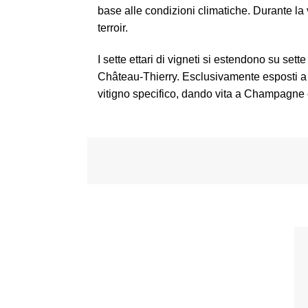
base alle condizioni climatiche. Durante l
terroir.
I sette ettari di vigneti si estendono su set
Château-Thierry. Esclusivamente esposti a 
vitigno specifico, dando vita a Champagne ch