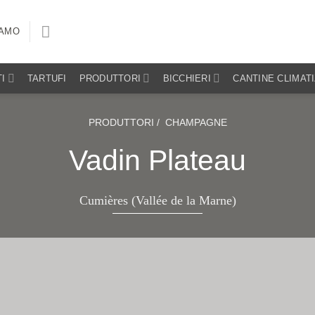
IAMO
I
TARTUFI
PRODUTTORI
BICCHIERI
CANTINE CLIMAT
PRODUTTORI /
CHAMPAGNE
Vadin Plateau
Cumières (Vallée de la Marne)