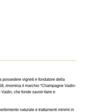
a possedere vigneti e fondatore della
1958, rinomina il marchio “Champagne Vadin-
 Vadin, che fonde savoir-faire e
nerbimento naturale e trattamenti minimi in