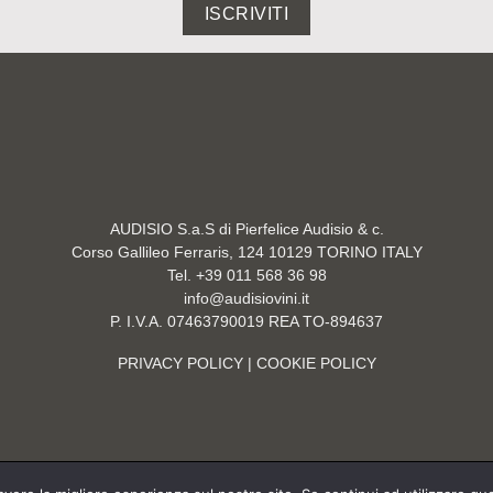
ISCRIVITI
AUDISIO S.a.S di Pierfelice Audisio & c.
Corso Gallileo Ferraris, 124 10129 TORINO ITALY
Tel. +39 011 568 36 98
info@audisiovini.it
P. I.V.A. 07463790019 REA TO-894637
PRIVACY POLICY
| COOKIE POLICY