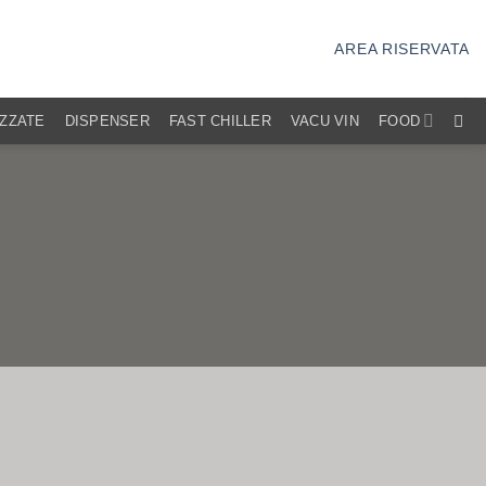
AREA RISERVATA
IZZATE
DISPENSER
FAST CHILLER
VACU VIN
FOOD