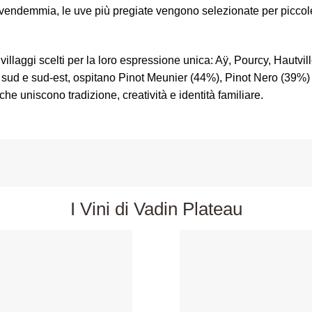
a vendemmia, le uve più pregiate vengono selezionate per picco
te villaggi scelti per la loro espressione unica: Aÿ, Pourcy, Hautv
sud e sud-est, ospitano Pinot Meunier (44%), Pinot Nero (39%) 
e uniscono tradizione, creatività e identità familiare.
I Vini di Vadin Plateau