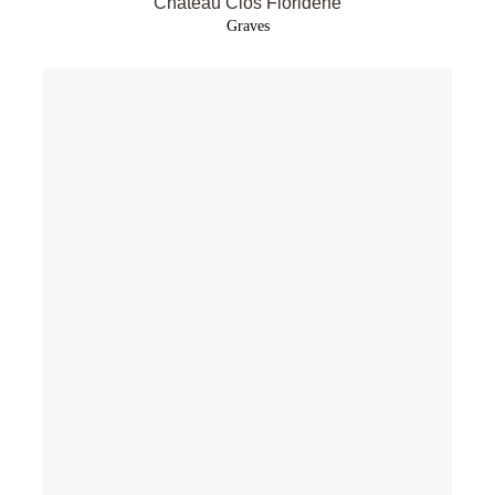
Château Clos Floridène
Graves