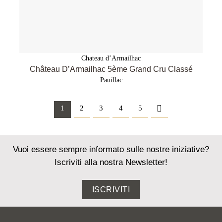
Chateau d’Armailhac
Château D’Armailhac 5ème Grand Cru Classé
Pauillac
1
2
3
4
5
Vuoi essere sempre informato sulle nostre iniziative?
Iscriviti alla nostra Newsletter!
ISCRIVITI