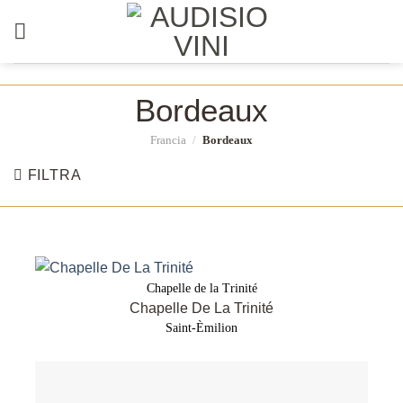
Salta
ai
contenuti
Bordeaux
Francia
/
Bordeaux
FILTRA
Chapelle de la Trinité
Chapelle De La Trinité
Saint-Èmilion