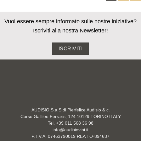
Vuoi essere sempre informato sulle nostre iniziative?
Iscriviti alla nostra Newsletter!
ISCRIVITI
AUDISIO S.a.S di Pierfelice Audisio & c.
Corso Gallileo Ferraris, 124 10129 TORINO ITALY
Tel. +39 011 568 36 98
info@audisiovini.it
P. I.V.A. 07463790019 REA TO-894637