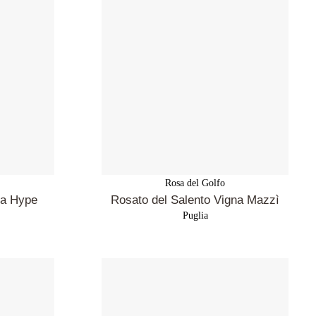
Rosa del Golfo
ia Hype
Rosato del Salento Vigna Mazzì
Puglia