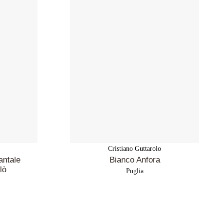
Cristiano Guttarolo
antale
Bianco Anfora
lò
Puglia