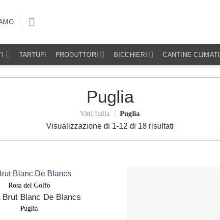
IAMO
I
TARTUFI
PRODUTTORI
BICCHIERI
CANTINE CLIMAT
Puglia
Vini Italia
/
Puglia
Visualizzazione di 1-12 di 18 risultati
Rosa del Golfo
a Brut Blanc De Blancs
Puglia