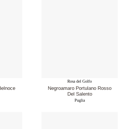
Rosa del Golfo
 Belnoce
Negroamaro Portulano Rosso
Del Salento
Puglia