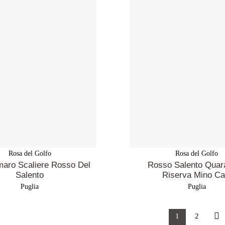
Rosa del Golfo
Rosa del Golfo
aro Scaliere Rosso Del
Rosso Salento Quar
Salento
Riserva Mino Ca
Puglia
Puglia
1
2