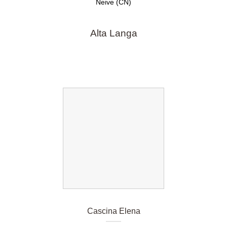
Neive (CN)
Alta Langa
Cascina Elena