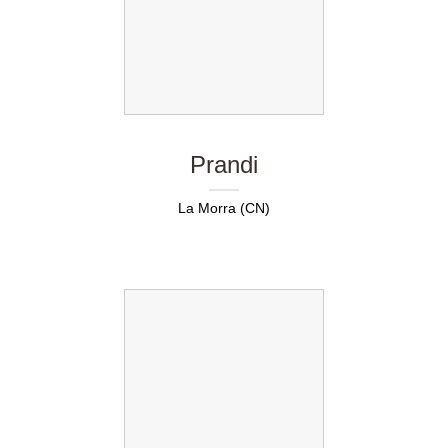
Prandi
La Morra (CN)