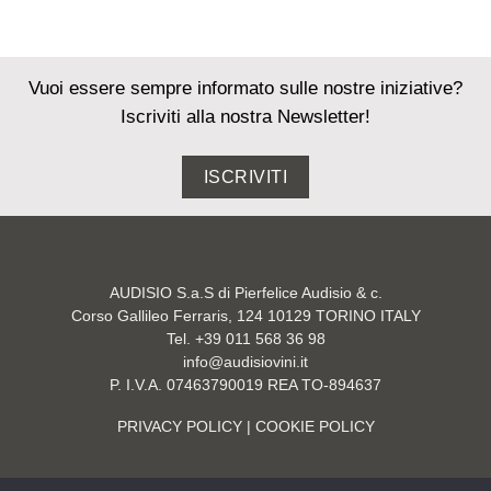
Vuoi essere sempre informato sulle nostre iniziative?
Iscriviti alla nostra Newsletter!
ISCRIVITI
AUDISIO S.a.S di Pierfelice Audisio & c.
Corso Gallileo Ferraris, 124 10129 TORINO ITALY
Tel. +39 011 568 36 98
info@audisiovini.it
P. I.V.A. 07463790019 REA TO-894637
PRIVACY POLICY
| COOKIE POLICY