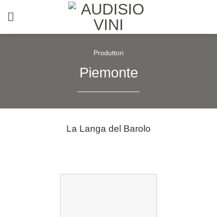
Salta
ai
contenuti
Produttori
Piemonte
La Langa del Barolo