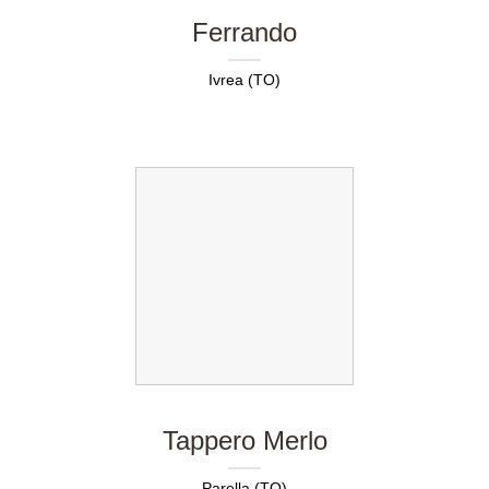
Ferrando
Ivrea (TO)
Tappero Merlo
Parella (TO)