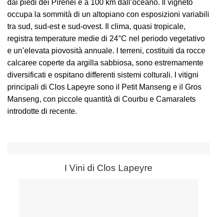
dai piedi dei Pirenei e a 100 km dall’oceano. Il vigneto
occupa la sommità di un altopiano con esposizioni variabili
tra sud, sud-est e sud-ovest. Il clima, quasi tropicale,
registra temperature medie di 24°C nel periodo vegetativo
e un’elevata piovosità annuale. I terreni, costituiti da rocce
calcaree coperte da argilla sabbiosa, sono estremamente
diversificati e ospitano differenti sistemi colturali. I vitigni
principali di Clos Lapeyre sono il Petit Manseng e il Gros
Manseng, con piccole quantità di Courbu e Camaralets
introdotte di recente.
I Vini di Clos Lapeyre