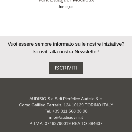
Jurançon
Vuoi essere sempre informato sulle nostre iniziative?
Iscriviti alla nostra Newsletter!
ISCRIVITI
AUDISIO S.a.S di Pierfelice Audisio & c.
Corso Gallileo Ferraris, 124 10129 TORINO ITALY
Tel. +39 011 568 36 98
info@audisiovini.it
P. I.V.A. 07463790019 REA TO-894637