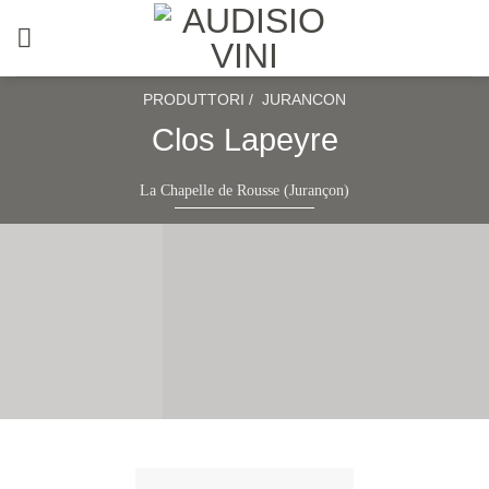
Salta
ai
contenuti
PRODUTTORI /
JURANCON
Clos Lapeyre
La Chapelle de Rousse (Jurançon)