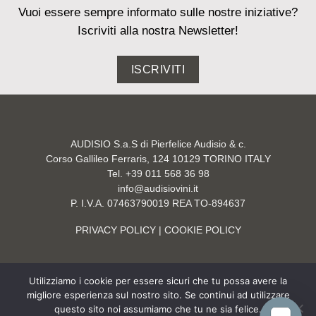
Vuoi essere sempre informato sulle nostre iniziative?
Iscriviti alla nostra Newsletter!
ISCRIVITI
AUDISIO S.a.S di Pierfelice Audisio & c.
Corso Gallileo Ferraris, 124 10129 TORINO ITALY
Tel. +39 011 568 36 98
info@audisiovini.it
P. I.V.A. 07463790019 REA TO-894637
PRIVACY POLICY
| COOKIE POLICY
Utilizziamo i cookie per essere sicuri che tu possa avere la
migliore esperienza sul nostro sito. Se continui ad utilizzare
questo sito noi assumiamo che tu ne sia felice.
Site by
NEA MESA