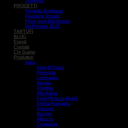
Slovenia
PROGETTI
Progetto Bordeaux
Passione Rosato
Pinot Nero Dal Mondo
En Primeur 2025
TARTUFI
BLOG
Eventi
Contatti
Chi Siamo
Produttori
Italia
Valle D’Aosta
Piemonte
Lombardia
Veneto
Trentino
Alto Adige
Friuli Venezia Giulia
Emilia Romagna
Toscana
Marche
Abruzzo
Campania