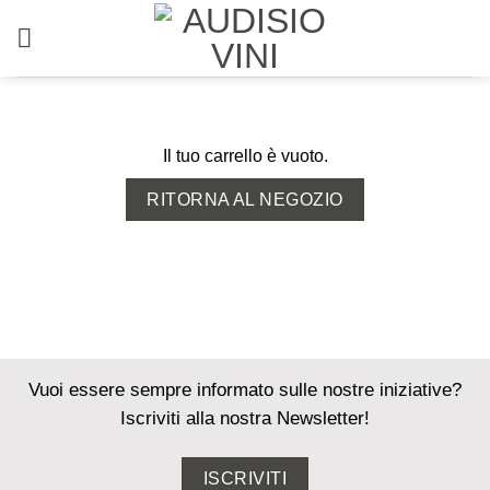
Salta
ai
contenuti
Il tuo carrello è vuoto.
RITORNA AL NEGOZIO
Vuoi essere sempre informato sulle nostre iniziative?
Iscriviti alla nostra Newsletter!
ISCRIVITI