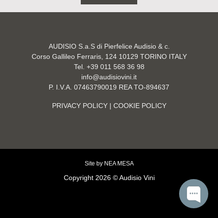
AUDISIO S.a.S di Pierfelice Audisio & c.
Corso Gallileo Ferraris, 124 10129 TORINO ITALY
Tel. +39 011 568 36 98
info@audisiovini.it
P. I.V.A. 07463790019 REA TO-894637
PRIVACY POLICY
| COOKIE POLICY
Site by
NEA MESA
Copyright 2026 © Audisio Vini