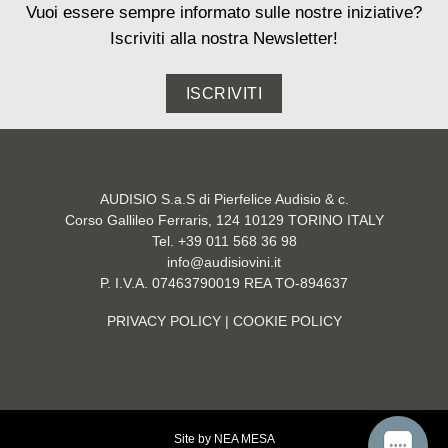
Vuoi essere sempre informato sulle nostre iniziative?
Iscriviti alla nostra Newsletter!
ISCRIVITI
AUDISIO S.a.S di Pierfelice Audisio & c.
Corso Gallileo Ferraris, 124 10129 TORINO ITALY
Tel. +39 011 568 36 98
info@audisiovini.it
P. I.V.A. 07463790019 REA TO-894637
PRIVACY POLICY
| COOKIE POLICY
Site by
NEA MESA