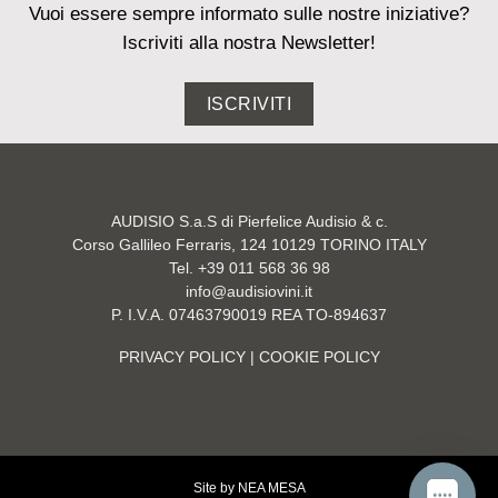
Vuoi essere sempre informato sulle nostre iniziative?
Iscriviti alla nostra Newsletter!
ISCRIVITI
AUDISIO S.a.S di Pierfelice Audisio & c.
Corso Gallileo Ferraris, 124 10129 TORINO ITALY
Tel. +39 011 568 36 98
info@audisiovini.it
P. I.V.A. 07463790019 REA TO-894637
PRIVACY POLICY
| COOKIE POLICY
Site by
NEA MESA