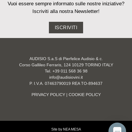
Vuoi essere sempre informato sulle nostre iniziative?
Iscriviti alla nostra Newsletter!
ISCRIVITI
AUDISIO S.a.S di Pierfelice Audisio & c.
Corso Gallileo Ferraris, 124 10129 TORINO ITALY
Tel. +39 011 568 36 98
info@audisiovini.it
P. I.V.A. 07463790019 REA TO-894637
PRIVACY POLICY
| COOKIE POLICY
Site by
NEA MESA