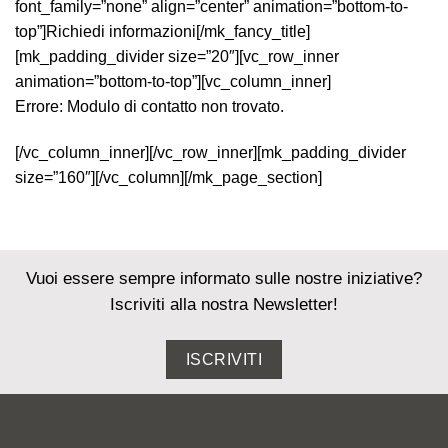
font_family=”none” align=”center” animation=”bottom-to-
top”]Richiedi informazioni[/mk_fancy_title]
[mk_padding_divider size=”20″][vc_row_inner
animation=”bottom-to-top”][vc_column_inner]
Errore:
Modulo di contatto non trovato.
[/vc_column_inner][/vc_row_inner][mk_padding_divider
size=”160″][/vc_column][/mk_page_section]
Vuoi essere sempre informato sulle nostre iniziative?
Iscriviti alla nostra Newsletter!
ISCRIVITI