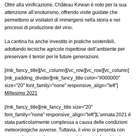
Oltre alla vinificazione, Château Kirwan è noto per la sua
attenzione all’enoturismo, offrendo visite guidate che
permettono ai visitatori di immergersi nella storia e nei
processi di produzione del vino.
La cantina ha anche investito in pratiche sostenibili,
adottando tecniche agricole rispettose dell’ambiente per
preservare il terroir per le future generazioni.
[/mk_fancy_title][/vc_column][/vc_row][vc_row][vc_column]
[mk_padding_divider][mk_fancy_title color=”#000000″
size=”20″ font_family=”none” responsive_align=”left”]
Millesimo 2021
[/mk_fancy_title][mk_fancy_title size=”20″
font_family=”none” responsive_align=”left”]L’annata 2021 è
stata particolarmente complessa a causa delle condizioni
meteorologiche avverse. Tuttavia, il vino si presenta con