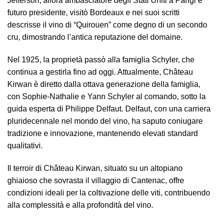
Jefferson, allora ambasciatore degli Stati Uniti a Parigi e
futuro presidente, visitò Bordeaux e nei suoi scritti
descrisse il vino di “Quirouen” come degno di un secondo
cru, dimostrando l’antica reputazione del domaine.
Nel 1925, la proprietà passò alla famiglia Schyler, che
continua a gestirla fino ad oggi. Attualmente, Château
Kirwan è diretto dalla ottava generazione della famiglia,
con Sophie-Nathalie e Yann Schyler al comando, sotto la
guida esperta di Philippe Delfaut. Delfaut, con una carriera
pluridecennale nel mondo del vino, ha saputo coniugare
tradizione e innovazione, mantenendo elevati standard
qualitativi.
Il terroir di Château Kirwan, situato su un altopiano
ghiaioso che sovrasta il villaggio di Cantenac, offre
condizioni ideali per la coltivazione delle viti, contribuendo
alla complessità e alla profondità del vino.