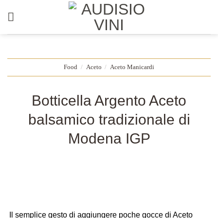
Salta
ai
contenuti
Food
/
Aceto
/
Aceto Manicardi
Botticella Argento Aceto
balsamico tradizionale di
Modena IGP
Il semplice gesto di aggiungere poche gocce di Aceto