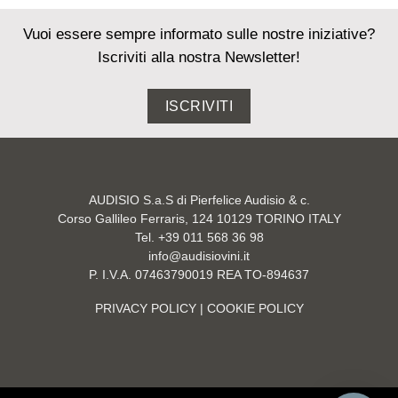
Vuoi essere sempre informato sulle nostre iniziative?
Iscriviti alla nostra Newsletter!
ISCRIVITI
AUDISIO S.a.S di Pierfelice Audisio & c.
Corso Gallileo Ferraris, 124 10129 TORINO ITALY
Tel. +39 011 568 36 98
info@audisiovini.it
P. I.V.A. 07463790019 REA TO-894637
PRIVACY POLICY
| COOKIE POLICY