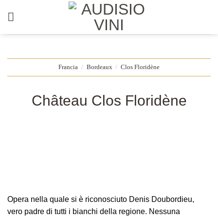
Salta
ai
contenuti
Francia
/
Bordeaux
/
Clos Floridène
Château Clos Floridène
Opera nella quale si è riconosciuto Denis Doubordieu,
vero padre di tutti i bianchi della regione. Nessuna