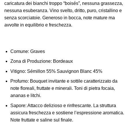
caricatura dei bianchi troppo “boisés”, nessuna grassezza,
nessuna esuberanza. Vino svelto, dritto, puro, cristallino e
senza scorciatoie. Generoso in bocca, note mature ma
avvolte in equilibrio e freschezza.
Comune:
Graves
Zona di Produzione:
Bordeaux
Vitigno:
Sémillon 55% Sauvignon Blanc 45%
Profumo:
Bouquet invitante e sottile caratterizzato da
note floreali, fruttate e minerali. Toni di pietra focaia,
ananas e litchi.
Sapore:
Attacco delizioso e rinfrescante. La struttura
assicura freschezza e sostiene l’espressione aromatica.
Note fruttate e saline sul finale.