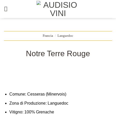
Salta
ai
contenuti
Francia
/
Languedoc
Notre Terre Rouge
Comune:
Cesseras (Minervois)
Zona di Produzione:
Languedoc
Vitigno:
100% Grenache