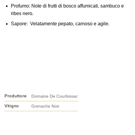
Profumo:
Note di frutti di bosco affumicati, sambuco e
ribes nero.
Sapore:
Velatamente pepato, carnoso e agile.
Produttore
Domaine De Courbissac
Vitigno
Grenache Noir