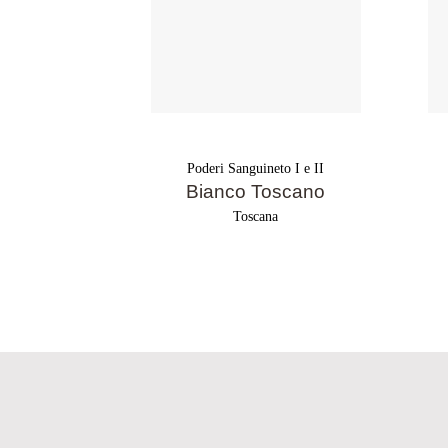
Poderi Sanguineto I e II
Bianco Toscano
Toscana