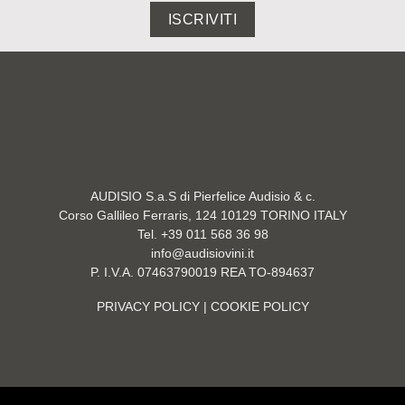
ISCRIVITI
AUDISIO S.a.S di Pierfelice Audisio & c.
Corso Gallileo Ferraris, 124 10129 TORINO ITALY
Tel. +39 011 568 36 98
info@audisiovini.it
P. I.V.A. 07463790019 REA TO-894637
PRIVACY POLICY
| COOKIE POLICY