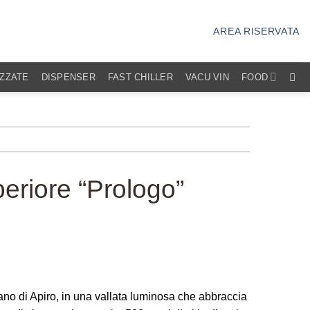
AREA RISERVATA
IZZATE
DISPENSER
FAST CHILLER
VACU VIN
FOOD
periore “Prologo”
ano di Apiro, in una vallata luminosa che abbraccia