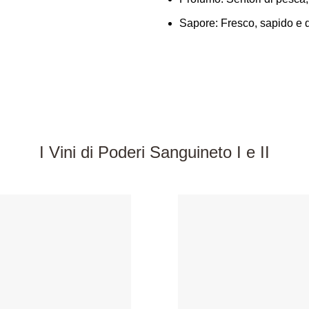
Sapore:
Fresco, sapido e 
I Vini di Poderi Sanguineto I e II