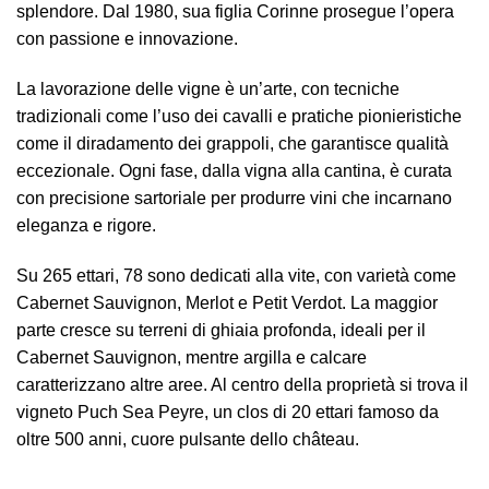
splendore. Dal 1980, sua figlia Corinne prosegue l’opera
con passione e innovazione.
La lavorazione delle vigne è un’arte, con tecniche
tradizionali come l’uso dei cavalli e pratiche pionieristiche
come il diradamento dei grappoli, che garantisce qualità
eccezionale. Ogni fase, dalla vigna alla cantina, è curata
con precisione sartoriale per produrre vini che incarnano
eleganza e rigore.
Su 265 ettari, 78 sono dedicati alla vite, con varietà come
Cabernet Sauvignon, Merlot e Petit Verdot. La maggior
parte cresce su terreni di ghiaia profonda, ideali per il
Cabernet Sauvignon, mentre argilla e calcare
caratterizzano altre aree. Al centro della proprietà si trova il
vigneto Puch Sea Peyre, un clos di 20 ettari famoso da
oltre 500 anni, cuore pulsante dello château.