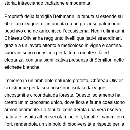
storia, intrecciando tradizione e modernità.
Proprietà della famiglia Bethmann, la tenuta si estende su
60 ettari di vigneto, circondata da un prezioso patrimonio
boschivo che ne arricchisce l’ecosistema. Negli ultimi anni,
Château Olivier ha raggiunto livelli qualitativi straordinari,
grazie a un lavoro attento e meticoloso in vigna e cantina. I
suoi vini sono conosciuti per la loro complessità ed
eleganza, con una significativa presenza di Sémillon nelle
etichette bianche.
Immerso in un ambiente naturale protetto, Château Olivier
si distingue per la sua posizione isolata dai vigneti
circostanti e circondata da foreste. Questo isolamento ha
creato un microcosmo unico, dove flora e fauna coesistono
armoniosamente. La tenuta, considerata una vera riserva
naturale, ospita alberi secolari, uccelli, farfalle, mammiferi e
fiori, rendendola un simbolo di biodiversità e rispetto per la