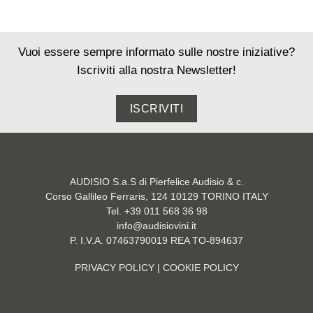
Vuoi essere sempre informato sulle nostre iniziative?
Iscriviti alla nostra Newsletter!
ISCRIVITI
AUDISIO S.a.S di Pierfelice Audisio & c.
Corso Gallileo Ferraris, 124 10129 TORINO ITALY
Tel. +39 011 568 36 98
info@audisiovini.it
P. I.V.A. 07463790019 REA TO-894637
PRIVACY POLICY
| COOKIE POLICY