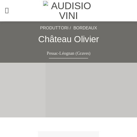
Salta
ai
contenuti
PRODUTTORI /
BORDEAUX
Château Olivier
Pessac-Léognan (Graves)