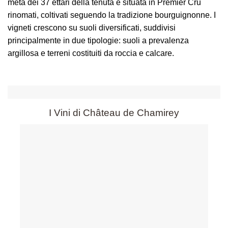
metà dei 37 ettari della tenuta è situata in Premier Cru
rinomati, coltivati seguendo la tradizione bourguignonne. I
vigneti crescono su suoli diversificati, suddivisi
principalmente in due tipologie: suoli a prevalenza
argillosa e terreni costituiti da roccia e calcare.
I Vini di Château de Chamirey