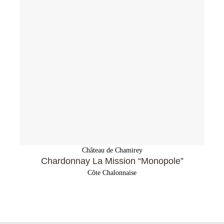
Château de Chamirey
Chardonnay La Mission “Monopole”
Côte Chalonnaise