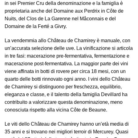
in sei Premier Cru della denominazione e la famiglia è
proprietaria anche del Domaine aux Perdrix in Côte de
Nuits, del Clos de La Garenne nel Mâconnais e del
Domaine de la Ferté a Givry.
La vendemmia allo Château de Chamirey è manuale, con
un’accurata selezione delle uve. La vinificazione si articola
in tre fasi: macerazione pre-fermentativa, fermentazione e
macerazione post-fermentativa. La maggior parte dei vini
viene affinata in botti di rovere per circa 18 mesi, con un
quarto delle botti rinnovato ogni anno. I vini dello Château
de Chamirey si distinguono per freschezza, equilibrio,
eleganza e classe, e il talento della famiglia Devillard ha
contribuito a valorizzare questa denominazione, meno
conosciuta rispetto alla vicina Côte de Beaune.
Le viti dello Château de Chamirey hanno un’età media di
35 anni e si trovano nei migliori terroir di Mercurey. Quasi