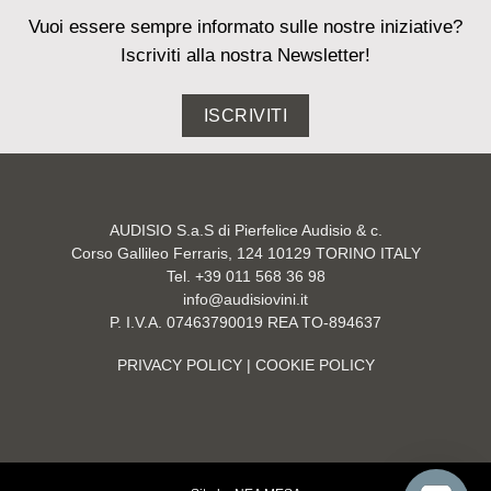
Vuoi essere sempre informato sulle nostre iniziative?
Iscriviti alla nostra Newsletter!
ISCRIVITI
AUDISIO S.a.S di Pierfelice Audisio & c.
Corso Gallileo Ferraris, 124 10129 TORINO ITALY
Tel. +39 011 568 36 98
info@audisiovini.it
P. I.V.A. 07463790019 REA TO-894637
PRIVACY POLICY
| COOKIE POLICY