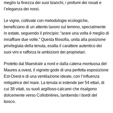
meglio la finezza dei suoi bianchi, i profumi dei rosati e
l’eleganza dei rossi.
Le vigne, coltivate con metodologie ecologiche,
beneficiano di un attento lavoro sul terreno, specialmente
in estate, seguendo il principio: “arare una volta è meglio di
innaffiare due volte.” Questa filosofia, unita alla posizione
privilegiata della tenuta, esalta il carattere autentico dei
suoi vini e rafforza le ambizioni dei proprietari.
Protetto dal Maestrale a nord e dalla catena montuosa del
Maures a ovest, il vigneto gode di una perfetta esposizione
Est-Ovest e di una ventilazione ideale, con l’influenza
mitigatrice del mare. La tenuta si estende per 54 ettari, di
cui 38 vitati, su suoli argilloso-calcarei che risalgono
dolcemente verso Collobrières, lambendo i bordi del
bosco.