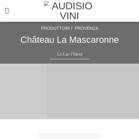
Salta
ai
contenuti
PRODUTTORI /
PROVENZA
Château La Mascaronne
Le Luc (Varo)