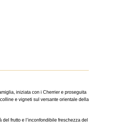
famiglia, iniziata con i Cherrier e proseguita
colline e vigneti sul versante orientale della
à del frutto e l’inconfondibile freschezza del