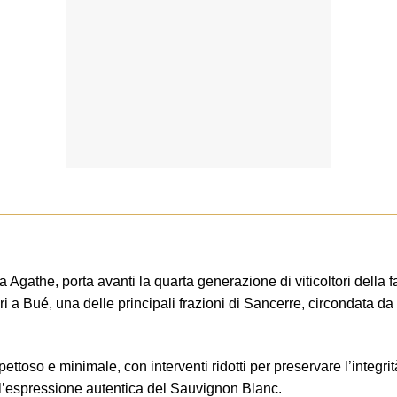
ia Agathe, porta avanti la quarta generazione di viticoltori della 
ri a Bué, una delle principali frazioni di Sancerre, circondata da 
ettoso e minimale, con interventi ridotti per preservare l’integrit
o l’espressione autentica del Sauvignon Blanc.