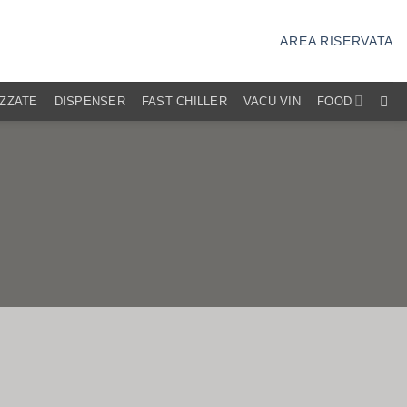
AREA RISERVATA
IZZATE
DISPENSER
FAST CHILLER
VACU VIN
FOOD