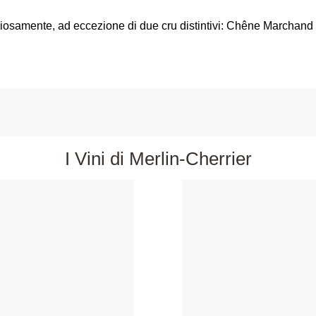
niosamente, ad eccezione di due cru distintivi: Chêne Marchand
I Vini di Merlin-Cherrier