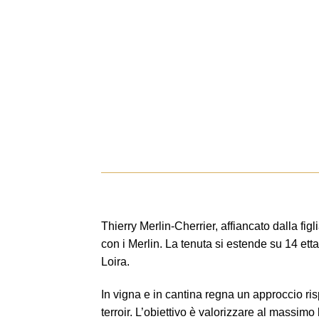
Thierry Merlin-Cherrier, affiancato dalla figl
con i Merlin. La tenuta si estende su 14 etta
Loira.
In vigna e in cantina regna un approccio risp
terroir. L’obiettivo è valorizzare al massim