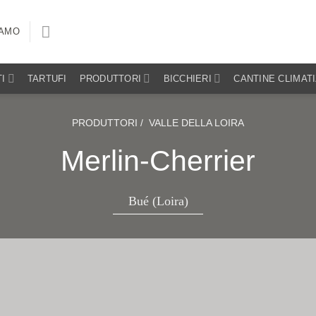
IAMO
I
TARTUFI
PRODUTTORI
BICCHIERI
CANTINE CLIMAT
PRODUTTORI /
VALLE DELLA LOIRA
Merlin-Cherrier
Bué (Loira)