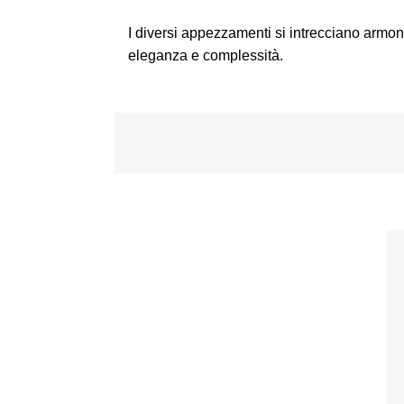
I diversi appezzamenti si intrecciano armo
eleganza e complessità.