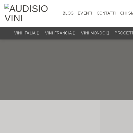
Salta
ai
BLOG
EVENTI
CONTATTI
CHI S
contenuti
VINI ITALIA
VINI FRANCIA
VINI MONDO
PROGETT