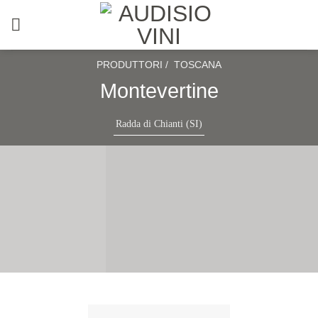
Salta
ai
contenuti
PRODUTTORI /
TOSCANA
Montevertine
Radda di Chianti (SI)