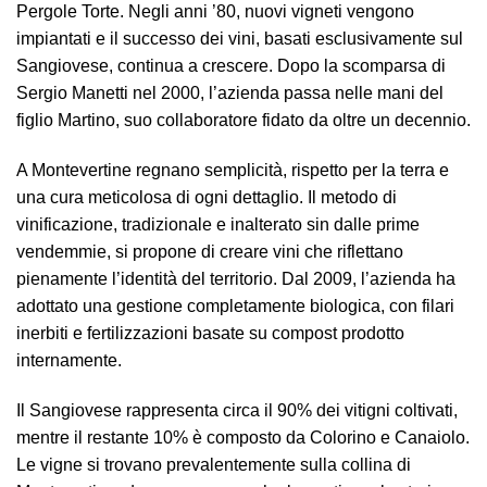
Pergole Torte. Negli anni ’80, nuovi vigneti vengono
impiantati e il successo dei vini, basati esclusivamente sul
Sangiovese, continua a crescere. Dopo la scomparsa di
Sergio Manetti nel 2000, l’azienda passa nelle mani del
figlio Martino, suo collaboratore fidato da oltre un decennio.
A Montevertine regnano semplicità, rispetto per la terra e
una cura meticolosa di ogni dettaglio. Il metodo di
vinificazione, tradizionale e inalterato sin dalle prime
vendemmie, si propone di creare vini che riflettano
pienamente l’identità del territorio. Dal 2009, l’azienda ha
adottato una gestione completamente biologica, con filari
inerbiti e fertilizzazioni basate su compost prodotto
internamente.
Il Sangiovese rappresenta circa il 90% dei vitigni coltivati,
mentre il restante 10% è composto da Colorino e Canaiolo.
Le vigne si trovano prevalentemente sulla collina di