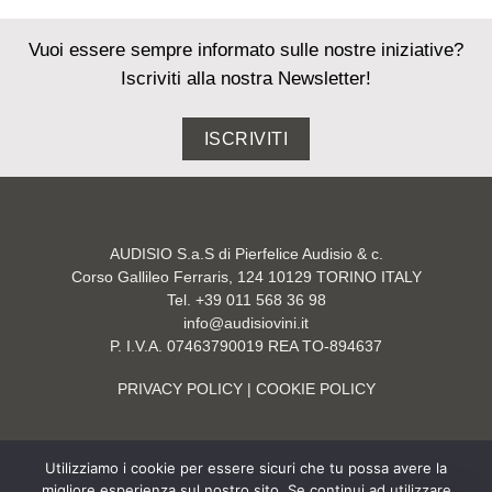
Vuoi essere sempre informato sulle nostre iniziative?
Iscriviti alla nostra Newsletter!
ISCRIVITI
AUDISIO S.a.S di Pierfelice Audisio & c.
Corso Gallileo Ferraris, 124 10129 TORINO ITALY
Tel. +39 011 568 36 98
info@audisiovini.it
P. I.V.A. 07463790019 REA TO-894637
PRIVACY POLICY
| COOKIE POLICY
Utilizziamo i cookie per essere sicuri che tu possa avere la
migliore esperienza sul nostro sito. Se continui ad utilizzare