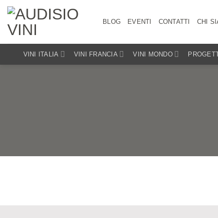
Salta
ai
BLOG
EVENTI
CONTATTI
CHI S
contenuti
VINI ITALIA
VINI FRANCIA
VINI MONDO
PROGETT