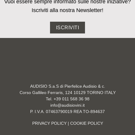
Vuoi essere sempre informato sulle nostre iniziative?
Iscriviti alla nostra Newsletter!
ISCRIVITI
AUDISIO S.a.S di Pierfelice Audisio & c.
Corso Gallileo Ferraris, 124 10129 TORINO ITALY
Tel. +39 011 568 36 98
info@audisiovini.it
P. I.V.A. 07463790019 REA TO-894637
PRIVACY POLICY
| COOKIE POLICY