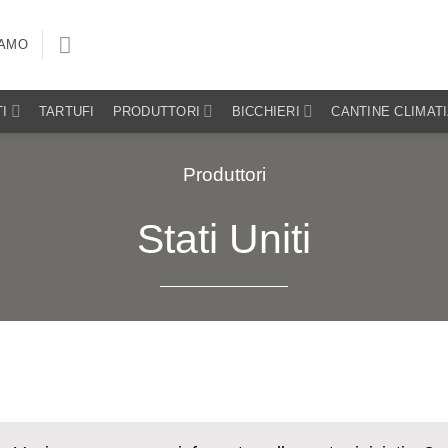
IAMO
I
TARTUFI
PRODUTTORI
BICCHIERI
CANTINE CLIMAT
Produttori
Stati Uniti