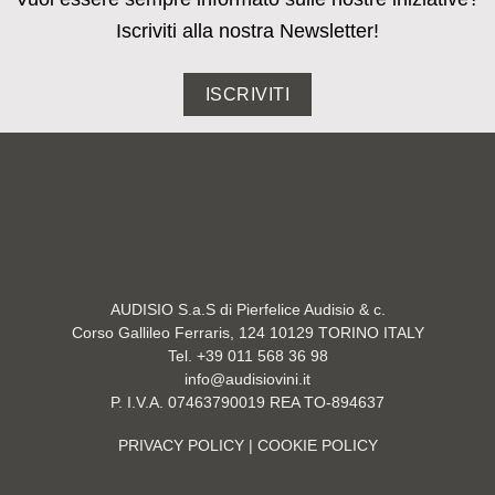
Iscriviti alla nostra Newsletter!
ISCRIVITI
AUDISIO S.a.S di Pierfelice Audisio & c.
Corso Gallileo Ferraris, 124 10129 TORINO ITALY
Tel. +39 011 568 36 98
info@audisiovini.it
P. I.V.A. 07463790019 REA TO-894637
PRIVACY POLICY
| COOKIE POLICY