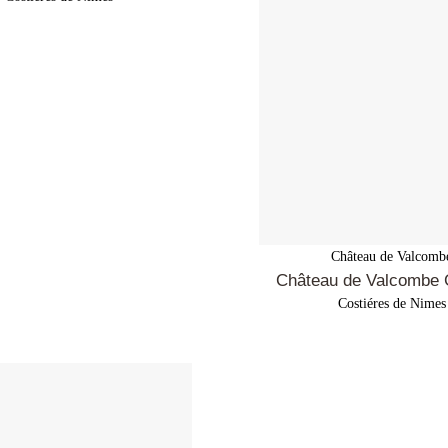
Château de Valcomb
Château de Valcombe 
Costiéres de Nimes