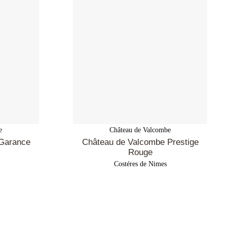
e
Château de Valcombe
Garance
Château de Valcombe Prestige
Rouge
Costéres de Nimes