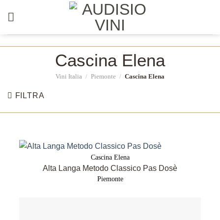
Salta
ai
contenuti
Cascina Elena
Vini Italia
/
Piemonte
/
Cascina Elena
FILTRA
Cascina Elena
Alta Langa Metodo Classico Pas Dosè
Piemonte