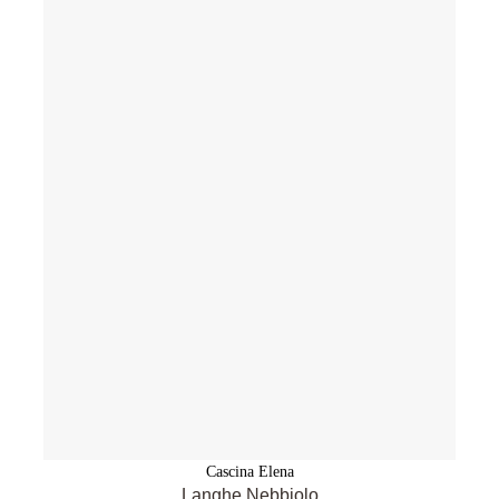
Cascina Elena
Langhe Nebbiolo