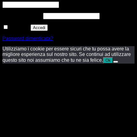
Password
*
Richiesto
Ricordami
Accedi
Password dimenticata?
Utilizziamo i cookie per essere sicuri che tu possa avere la
migliore esperienza sul nostro sito. Se continui ad utilizzare
questo sito noi assumiamo che tu ne sia felice.
Ok