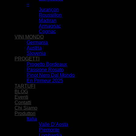
–
Jurançon
Roussillon
Madiran
Armagnac
Cognac
VINI MONDO
Germania
Austria
Slovenia
PROGETTI
Progetto Bordeaux
Passione Rosato
Pinot Nero Dal Mondo
En Primeur 2025
TARTUFI
BLOG
Eventi
Contatti
Chi Siamo
Produttori
Italia
Valle D’Aosta
Piemonte
Lombardia