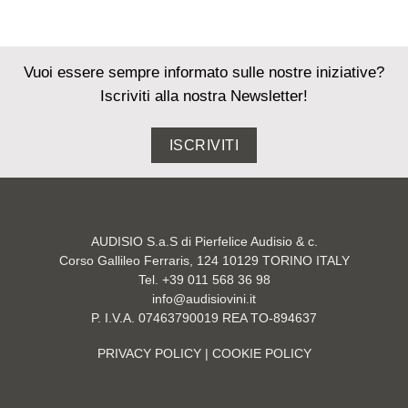
Vuoi essere sempre informato sulle nostre iniziative?
Iscriviti alla nostra Newsletter!
ISCRIVITI
AUDISIO S.a.S di Pierfelice Audisio & c.
Corso Gallileo Ferraris, 124 10129 TORINO ITALY
Tel. +39 011 568 36 98
info@audisiovini.it
P. I.V.A. 07463790019 REA TO-894637
PRIVACY POLICY
| COOKIE POLICY