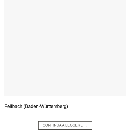
Fellbach (Baden-Württemberg)
CONTINUA A LEGGERE
→