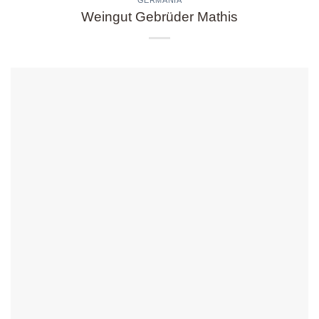
GERMANIA
Weingut Gebrüder Mathis