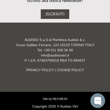
Iscriviti alla nostra Newsletter!
ISCRIVITI
AUDISIO S.a.S di Pierfelice Audisio & c.
Corso Gallileo Ferraris, 124 10129 TORINO ITALY
Tel. +39 011 568 36 98
info@audisiovini.it
P. I.V.A. 07463790019 REA TO-894637
PRIVACY POLICY
| COOKIE POLICY
Site by
NEA MESA
Copyright 2026 © Audisio Vini