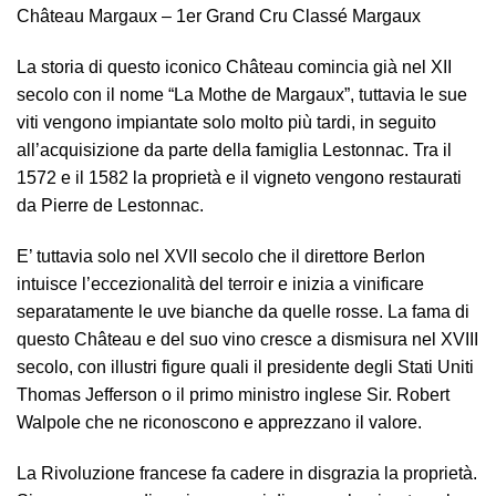
Château Margaux – 1er Grand Cru Classé Margaux
La storia di questo iconico Château comincia già nel XII
secolo con il nome “La Mothe de Margaux”, tuttavia le sue
viti vengono impiantate solo molto più tardi, in seguito
all’acquisizione da parte della famiglia Lestonnac. Tra il
1572 e il 1582 la proprietà e il vigneto vengono restaurati
da Pierre de Lestonnac.
E’ tuttavia solo nel XVII secolo che il direttore Berlon
intuisce l’eccezionalità del terroir e inizia a vinificare
separatamente le uve bianche da quelle rosse. La fama di
questo Château e del suo vino cresce a dismisura nel XVIII
secolo, con illustri figure quali il presidente degli Stati Uniti
Thomas Jefferson o il primo ministro inglese Sir. Robert
Walpole che ne riconoscono e apprezzano il valore.
La Rivoluzione francese fa cadere in disgrazia la proprietà.