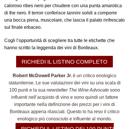
caloroso ribes nero per chiudere con una punta amarotica
di the nero. Il terroir conferisce tannini solidi a comporre
una bocca piena, muscolare, che lascia il palato rinfrescato
sul finale erbaceo.
Cogli l’opportunità di scegliere tra tutte le etichette che
hanno scritto la leggenda dei vini di Bordeaux.
RICHIEDI IL LISTINO COMPLETO
Robert McDowell Parker Jr.
è un critico enologico
statunitense. Le sue valutazioni dei vini su una scala di
100 punti e la sua newsletter
The Wine Advocate
sono
influenti nell’acquisto di vino e sono quindi un fattore
importante nella definizione dei prezzi per i vini di
Bordeaux appena rilasciati. Questo lo ha reso il critico
enologico più conosciuto e influente al mondo.
RICHIEDI IL LISTINO DEI 100 PUNTI