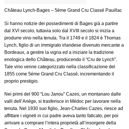
Château Lynch-Bages – 5ème Grand Cru Classé Pauillac
Si hanno notizie dei possedimenti di Bages già a partire
dal XVI secolo, tuttavia solo dal XVIII secolo si inizia a
produrre vino nella tenuta. Tra il 1749 e il 1824 è Thomas
Lynch, figlio di un immigrato irlandese divenuto mercante a
Bordeaux, a gestire la vigna ed a iniziare la tradizione
enologica dello Château, producendo il “Cru de Lynch”.
Tale vino venne categorizzato nella classificazione del
1855 come 5éme Grand Cru Classé, incrementando il
proprio prestigio.
Nei primi del 900 “Lou Janou” Cazes, un montanaro dalle
valli dell’Ariège, si trasferisce in Médoc per lavorare nella
tenuta. Nel 1930 suo figlio, Jean-Charles Cazes, riesce ad
affittare i vigneti in cui padre aveva tanto faticato, per poi
arrivare a comprare l’intera proprietà all’insorgere della