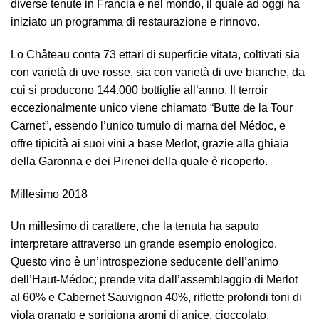
diverse tenute in Francia e nel mondo, il quale ad oggi ha
iniziato un programma di restaurazione e rinnovo.
Lo Château conta 73 ettari di superficie vitata, coltivati sia
con varietà di uve rosse, sia con varietà di uve bianche, da
cui si producono 144.000 bottiglie all’anno. Il terroir
eccezionalmente unico viene chiamato “Butte de la Tour
Carnet”, essendo l’unico tumulo di marna del Médoc, e
offre tipicità ai suoi vini a base Merlot, grazie alla ghiaia
della Garonna e dei Pirenei della quale è ricoperto.
Millesimo 2018
Un millesimo di carattere, che la tenuta ha saputo
interpretare attraverso un grande esempio enologico.
Questo vino è un’introspezione seducente dell’animo
dell’Haut-Médoc; prende vita dall’assemblaggio di Merlot
al 60% e Cabernet Sauvignon 40%, riflette profondi toni di
viola granato e sprigiona aromi di anice, cioccolato,