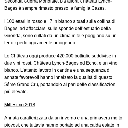
Seconda Guerra Mondiale. Da allora Château Lynch-
Bages è sempre rimasto presso la famiglia Cazes.
I 100 ettari in rosso e i 7 in bianco situati sulla collina di
Bages, ad affacciarsi sulle sponde dell’estuario della
Gironda, sono cullati da un clima mite e poggiano su un
terroir pedologicamente omogeneo.
Lo Château oggi produce 420.000 bottiglie suddivise in
due vini rossi, Château Lynch-Bages ed Echo, e un vino
bianco. L’attento lavoro in cantina e una sequenza di
annate favorevoli hanno innalzato la qualità di questo
5éme Grand Cru, portandolo al pari delle classificazioni
più elevate.
Millesimo 2018
Annata caratterizzata da un inverno e una primavera molto
piovosi, che tuttavia hanno portato ad una calda estate in