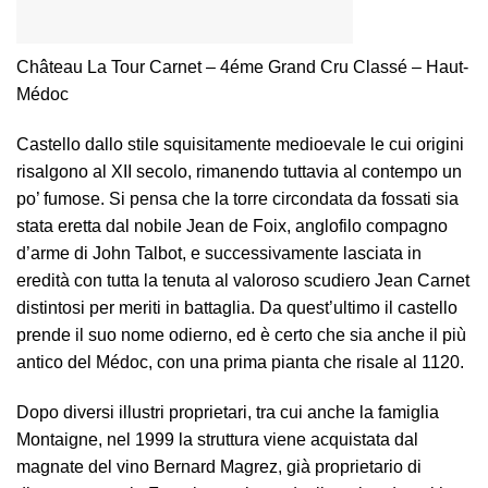
Château La Tour Carnet – 4éme Grand Cru Classé – Haut-
Médoc
Castello dallo stile squisitamente medioevale le cui origini
risalgono al XII secolo, rimanendo tuttavia al contempo un
po’ fumose. Si pensa che la torre circondata da fossati sia
stata eretta dal nobile Jean de Foix, anglofilo compagno
d’arme di John Talbot, e successivamente lasciata in
eredità con tutta la tenuta al valoroso scudiero Jean Carnet
distintosi per meriti in battaglia. Da quest’ultimo il castello
prende il suo nome odierno, ed è certo che sia anche il più
antico del Médoc, con una prima pianta che risale al 1120.
Dopo diversi illustri proprietari, tra cui anche la famiglia
Montaigne, nel 1999 la struttura viene acquistata dal
magnate del vino Bernard Magrez, già proprietario di