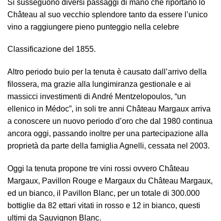
Si susseguono diversi passaggi di mano che riportano lo
Château al suo vecchio splendore tanto da essere l’unico
vino a raggiungere pieno punteggio nella celebre
Classificazione del 1855.
Altro periodo buio per la tenuta è causato dall’arrivo della
filossera, ma grazie alla lungimiranza gestionale e ai
massicci investimenti di André Mentzelopoulos, “un
ellenico in Médoc”, in soli tre anni Château Margaux arriva
a conoscere un nuovo periodo d’oro che dal 1980 continua
ancora oggi, passando inoltre per una partecipazione alla
proprietà da parte della famiglia Agnelli, cessata nel 2003.
Oggi la tenuta propone tre vini rossi ovvero Château
Margaux, Pavillon Rouge e Margaux du Château Margaux,
ed un bianco, il Pavillon Blanc, per un totale di 300.000
bottiglie da 82 ettari vitati in rosso e 12 in bianco, questi
ultimi da Sauvignon Blanc.