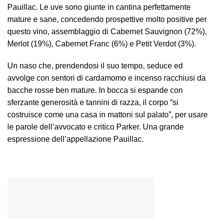
Pauillac. Le uve sono giunte in cantina perfettamente
mature e sane, concedendo prospettive molto positive per
questo vino, assemblaggio di Cabernet Sauvignon (72%),
Merlot (19%), Cabernet Franc (6%) e Petit Verdot (3%).
Un naso che, prendendosi il suo tempo, seduce ed
avvolge con sentori di cardamomo e incenso racchiusi da
bacche rosse ben mature. In bocca si espande con
sferzante generosità e tannini di razza, il corpo “si
costruisce come una casa in mattoni sul palato”, per usare
le parole dell’avvocato e critico Parker. Una grande
espressione dell’appellazione Pauillac.