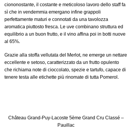
ciononostante, il costante e meticoloso lavoro dello staff fa
sì che in vendemmia emergano infine grappoli
perfettamente maturi e connotati da una tavolozza
aromatica piuttosto fresca. Le uve combinano struttura ed
equilibrio a un buon frutto, e il vino affina poi in botti nuove
al 65%.
Grazie alla stoffa vellutata del Merlot, ne emerge un nettare
eccellente e setoso, caratterizzato da un frutto opulento
che richiama note di cioccolato, spezie e tartufo, capace di
tenere testa alle etichette più rinomate di tutta Pomerol.
Château Grand-Puy-Lacoste 5ème Grand Cru Classé –
Pauillac