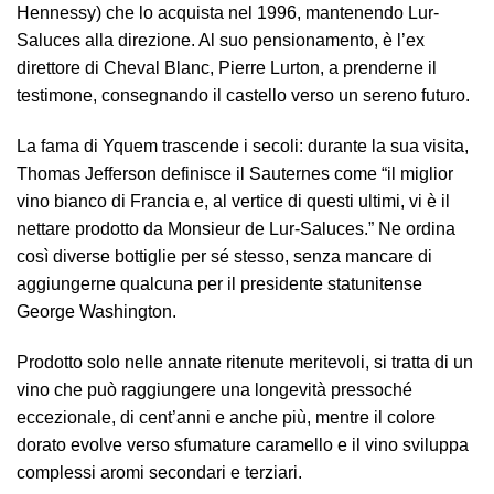
Hennessy) che lo acquista nel 1996, mantenendo Lur-
Saluces alla direzione. Al suo pensionamento, è l’ex
direttore di Cheval Blanc, Pierre Lurton, a prenderne il
testimone, consegnando il castello verso un sereno futuro.
La fama di Yquem trascende i secoli: durante la sua visita,
Thomas Jefferson definisce il Sauternes come “il miglior
vino bianco di Francia e, al vertice di questi ultimi, vi è il
nettare prodotto da Monsieur de Lur-Saluces.” Ne ordina
così diverse bottiglie per sé stesso, senza mancare di
aggiungerne qualcuna per il presidente statunitense
George Washington.
Prodotto solo nelle annate ritenute meritevoli, si tratta di un
vino che può raggiungere una longevità pressoché
eccezionale, di cent’anni e anche più, mentre il colore
dorato evolve verso sfumature caramello e il vino sviluppa
complessi aromi secondari e terziari.