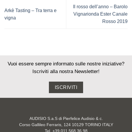
Il rosso dell’anno – Barolo
Arkè Tasting – Tra terra e
Vignarionda Ester Canale
vigna
Rosso 2019
Vuoi essere sempre informato sulle nostre iniziative?
Iscriviti alla nostra Newsletter!
ISCRIVITI
AUDISIO S.a.S di Pierfelice Audisio & c.
Corso Gallileo Ferraris, 124 10129 TORINO ITALY
Tel. +39 011 568 36 98