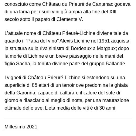
conosciuto come Château du Prieuré de Cantenac godeva
di una fama per i suoi vini già ampia alla fine del XIII
secolo sotto il papato di Clemente V.
L’attuale nome di Château Prieuré-Lichine diviene tale da
quando il “Papa del vino” Alexis Lichine nel 1951 acquista
la struttura sulla riva sinistra di Bordeaux a Margaux; dopo
la morte di Lichine e un breve passaggio nelle mani del
figlio Sacha, la tenuta diviene parte del gruppo Ballande.
I vigneti di Château Prieuré-Lichine si estendono su una
superficie di 85 ettari di un terroir ove predomina la ghiaia
della Garonna, capace di catturare il calore del sole di
giorno e rilasciarlo al meglio di notte, per una maturazione
ottimale delle uve. L’età media delle viti è di 30 anni.
Millesimo 2021