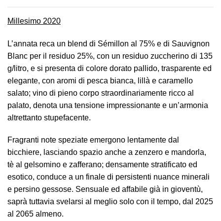
Millesimo 2020
L’annata reca un blend di Sémillon al 75% e di Sauvignon
Blanc per il residuo 25%, con un residuo zuccherino di 135
g/litro, e si presenta di colore dorato pallido, trasparente ed
elegante, con aromi di pesca bianca, lillà e caramello
salato; vino di pieno corpo straordinariamente ricco al
palato, denota una tensione impressionante e un’armonia
altrettanto stupefacente.
Fragranti note speziate emergono lentamente dal
bicchiere, lasciando spazio anche a zenzero e mandorla,
tè al gelsomino e zafferano; densamente stratificato ed
esotico, conduce a un finale di persistenti nuance minerali
e persino gessose. Sensuale ed affabile già in gioventù,
saprà tuttavia svelarsi al meglio solo con il tempo, dal 2025
al 2065 almeno.