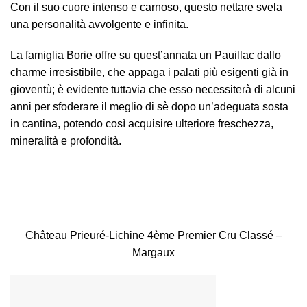
Con il suo cuore intenso e carnoso, questo nettare svela
una personalità avvolgente e infinita.
La famiglia Borie offre su quest’annata un Pauillac dallo
charme irresistibile, che appaga i palati più esigenti già in
gioventù; è evidente tuttavia che esso necessiterà di alcuni
anni per sfoderare il meglio di sè dopo un’adeguata sosta
in cantina, potendo così acquisire ulteriore freschezza,
mineralità e profondità.
Château Prieuré-Lichine 4ème Premier Cru Classé –
Margaux