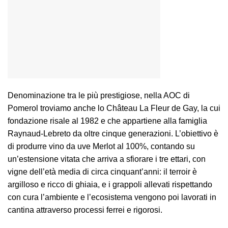
Denominazione tra le più prestigiose, nella AOC di
Pomerol troviamo anche lo Château La Fleur de Gay, la cui
fondazione risale al 1982 e che appartiene alla famiglia
Raynaud-Lebreto da oltre cinque generazioni. L’obiettivo è
di produrre vino da uve Merlot al 100%, contando su
un’estensione vitata che arriva a sfiorare i tre ettari, con
vigne dell’età media di circa cinquant’anni: il terroir è
argilloso e ricco di ghiaia, e i grappoli allevati rispettando
con cura l’ambiente e l’ecosistema vengono poi lavorati in
cantina attraverso processi ferrei e rigorosi.