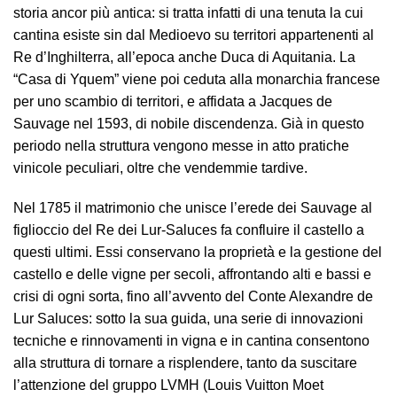
storia ancor più antica: si tratta infatti di una tenuta la cui
cantina esiste sin dal Medioevo su territori appartenenti al
Re d’Inghilterra, all’epoca anche Duca di Aquitania. La
“Casa di Yquem” viene poi ceduta alla monarchia francese
per uno scambio di territori, e affidata a Jacques de
Sauvage nel 1593, di nobile discendenza. Già in questo
periodo nella struttura vengono messe in atto pratiche
vinicole peculiari, oltre che vendemmie tardive.
Nel 1785 il matrimonio che unisce l’erede dei Sauvage al
figlioccio del Re dei Lur-Saluces fa confluire il castello a
questi ultimi. Essi conservano la proprietà e la gestione del
castello e delle vigne per secoli, affrontando alti e bassi e
crisi di ogni sorta, fino all’avvento del Conte Alexandre de
Lur Saluces: sotto la sua guida, una serie di innovazioni
tecniche e rinnovamenti in vigna e in cantina consentono
alla struttura di tornare a risplendere, tanto da suscitare
l’attenzione del gruppo LVMH (Louis Vuitton Moet