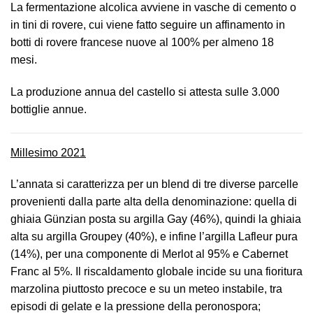
La fermentazione alcolica avviene in vasche di cemento o
in tini di rovere, cui viene fatto seguire un affinamento in
botti di rovere francese nuove al 100% per almeno 18
mesi.
La produzione annua del castello si attesta sulle 3.000
bottiglie annue.
Millesimo 2021
L’annata si caratterizza per un blend di tre diverse parcelle
provenienti dalla parte alta della denominazione: quella di
ghiaia Günzian posta su argilla Gay (46%), quindi la ghiaia
alta su argilla Groupey (40%), e infine l’argilla Lafleur pura
(14%), per una componente di Merlot al 95% e Cabernet
Franc al 5%. Il riscaldamento globale incide su una fioritura
marzolina piuttosto precoce e su un meteo instabile, tra
episodi di gelate e la pressione della peronospora;