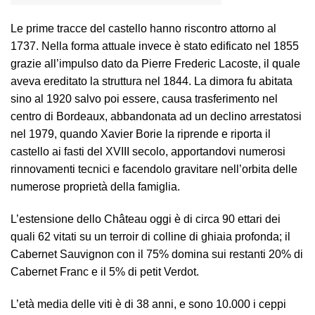
Le prime tracce del castello hanno riscontro attorno al
1737. Nella forma attuale invece è stato edificato nel 1855
grazie all’impulso dato da Pierre Frederic Lacoste, il quale
aveva ereditato la struttura nel 1844. La dimora fu abitata
sino al 1920 salvo poi essere, causa trasferimento nel
centro di Bordeaux, abbandonata ad un declino arrestatosi
nel 1979, quando Xavier Borie la riprende e riporta il
castello ai fasti del XVIII secolo, apportandovi numerosi
rinnovamenti tecnici e facendolo gravitare nell’orbita delle
numerose proprietà della famiglia.
L’estensione dello Château oggi è di circa 90 ettari dei
quali 62 vitati su un terroir di colline di ghiaia profonda; il
Cabernet Sauvignon con il 75% domina sui restanti 20% di
Cabernet Franc e il 5% di petit Verdot.
L’età media delle viti è di 38 anni, e sono 10.000 i ceppi