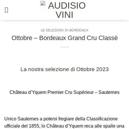
Salta
ai
contenuti
LE SELEZIONI DI BORDEAUX
Ottobre – Bordeaux Grand Cru Classè
La nostra selezione di Ottobre 2023
Château d’Yquem Premier Cru Supérieur – Sauternes
Unico Sauternes a potersi fregiare della Classificazione
ufficiale del 1855, lo Château d’Yquem reca alle spalle una