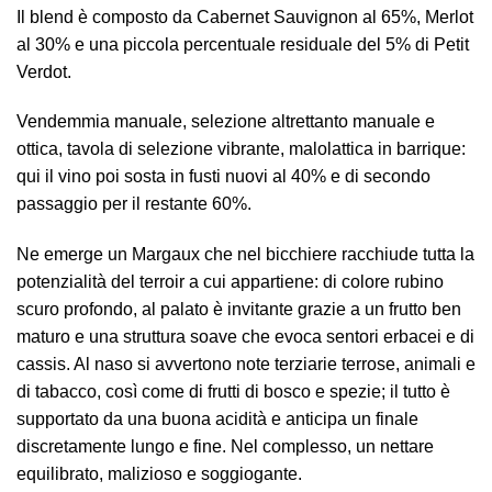
Il blend è composto da Cabernet Sauvignon al 65%, Merlot
al 30% e una piccola percentuale residuale del 5% di Petit
Verdot.
Vendemmia manuale, selezione altrettanto manuale e
ottica, tavola di selezione vibrante, malolattica in barrique:
qui il vino poi sosta in fusti nuovi al 40% e di secondo
passaggio per il restante 60%.
Ne emerge un Margaux che nel bicchiere racchiude tutta la
potenzialità del terroir a cui appartiene: di colore rubino
scuro profondo, al palato è invitante grazie a un frutto ben
maturo e una struttura soave che evoca sentori erbacei e di
cassis. Al naso si avvertono note terziarie terrose, animali e
di tabacco, così come di frutti di bosco e spezie; il tutto è
supportato da una buona acidità e anticipa un finale
discretamente lungo e fine. Nel complesso, un nettare
equilibrato, malizioso e soggiogante.