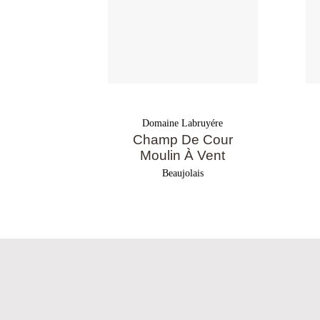
Domaine Labruyére
Champ De Cour
Moulin À Vent
Beaujolais