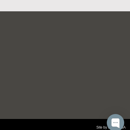
Site by
NEA MESA