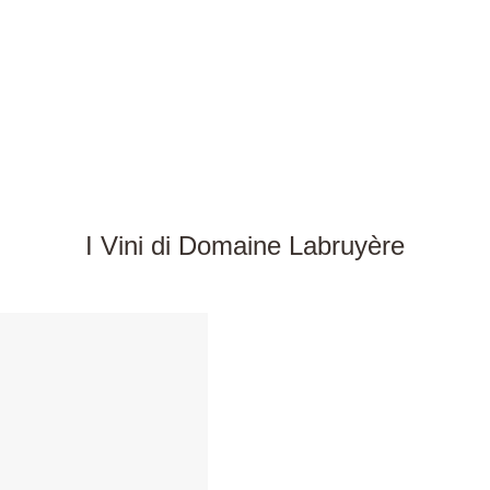
I Vini di Domaine Labruyère