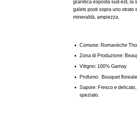
granitica esposta sud-est, la s
galets posti sopra uno strato sot
mineralità, ampiezza.
Comune:
Romanèche Thor
Zona di Produzione:
Beauj
Vitigno:
100% Gamay
Profumo:
Bouquet floreale 
Sapore:
Fresco e delicato, 
speziato.