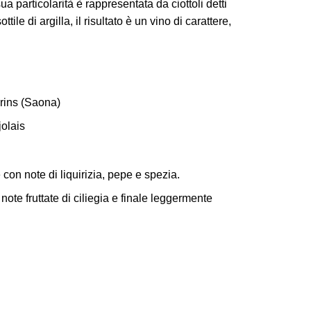
ua particolarità è rappresentata da ciottoli detti
tile di argilla, il risultato è un vino di carattere,
ins (Saona)
olais
con note di liquirizia, pepe e spezia.
note fruttate di ciliegia e finale leggermente