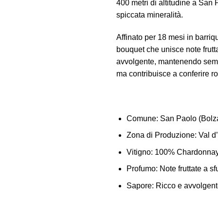
400 metri di altitudine a San
spiccata mineralità.
Affinato per 18 mesi in barri
bouquet che unisce note frutt
avvolgente, mantenendo sempre
ma contribuisce a conferire r
Comune:
San Paolo (Bolz
Zona di Produzione
: Val 
Vitigno:
100% Chardonna
Profumo:
Note fruttate a 
Sapore:
Ricco e avvolgent