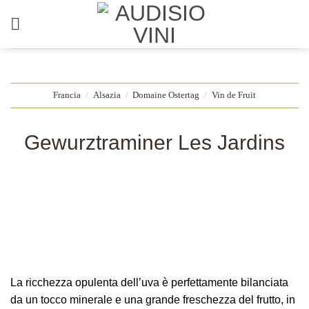
Salta
ai
contenuti
Francia
/
Alsazia
/
Domaine Ostertag
/
Vin de Fruit
Gewurztraminer Les Jardins
La ricchezza opulenta dell’uva è perfettamente bilanciata
da un tocco minerale e una grande freschezza del frutto, in