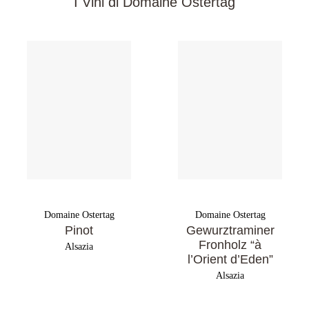
I Vini di Domaine Ostertag
Domaine Ostertag
Domaine Ostertag
Pinot
Gewurztraminer
Fronholz “à
Alsazia
l’Orient d’Eden”
Alsazia