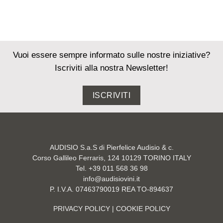
Vuoi essere sempre informato sulle nostre iniziative?
Iscriviti alla nostra Newsletter!
ISCRIVITI
AUDISIO S.a.S di Pierfelice Audisio & c.
Corso Gallileo Ferraris, 124 10129 TORINO ITALY
Tel. +39 011 568 36 98
info@audisiovini.it
P. I.V.A. 07463790019 REA TO-894637
PRIVACY POLICY
| COOKIE POLICY