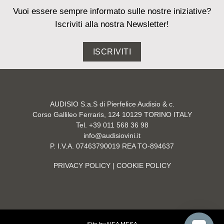
Vuoi essere sempre informato sulle nostre iniziative?
Iscriviti alla nostra Newsletter!
ISCRIVITI
AUDISIO S.a.S di Pierfelice Audisio & c.
Corso Gallileo Ferraris, 124 10129 TORINO ITALY
Tel. +39 011 568 36 98
info@audisiovini.it
P. I.V.A. 07463790019 REA TO-894637
PRIVACY POLICY
| COOKIE POLICY