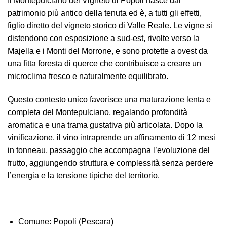
Il Montepulciano del Vigneto di Popoli nasce dal
patrimonio più antico della tenuta ed è, a tutti gli effetti,
figlio diretto del vigneto storico di Valle Reale. Le vigne si
distendono con esposizione a sud-est, rivolte verso la
Majella e i Monti del Morrone, e sono protette a ovest da
una fitta foresta di querce che contribuisce a creare un
microclima fresco e naturalmente equilibrato.
Questo contesto unico favorisce una maturazione lenta e
completa del Montepulciano, regalando profondità
aromatica e una trama gustativa più articolata. Dopo la
vinificazione, il vino intraprende un affinamento di 12 mesi
in tonneau, passaggio che accompagna l’evoluzione del
frutto, aggiungendo struttura e complessità senza perdere
l’energia e la tensione tipiche del territorio.
Comune:
Popoli (Pescara)