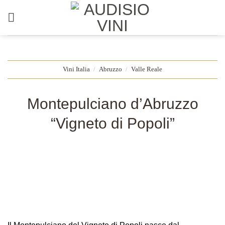
Salta
ai
contenuti
Vini Italia
/
Abruzzo
/
Valle Reale
Montepulciano d’Abruzzo
“Vigneto di Popoli”