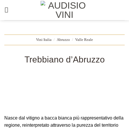
Salta
ai
contenuti
Vini Italia
/
Abruzzo
/
Valle Reale
Trebbiano d’Abruzzo
Nasce dal vitigno a bacca bianca più rappresentativo della
regione, reinterpretato attraverso la purezza del territorio