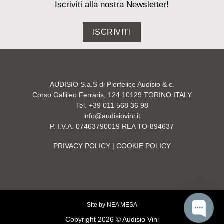
Iscriviti alla nostra Newsletter!
ISCRIVITI
AUDISIO S.a.S di Pierfelice Audisio & c.
Corso Gallileo Ferraris, 124 10129 TORINO ITALY
Tel. +39 011 568 36 98
info@audisiovini.it
P. I.V.A. 07463790019 REA TO-894637
PRIVACY POLICY
| COOKIE POLICY
Site by
NEA MESA
Copyright 2026 © Audisio Vini