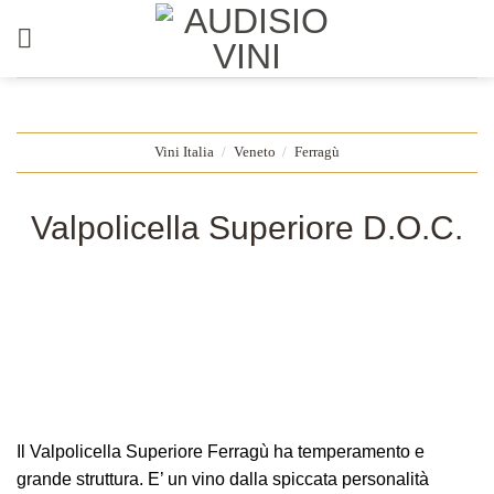
Salta
ai
contenuti
Vini Italia
/
Veneto
/
Ferragù
Valpolicella Superiore D.O.C.
Il Valpolicella Superiore Ferragù ha temperamento e
grande struttura. E’ un vino dalla spiccata personalità