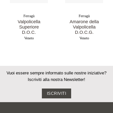
Ferragù
Ferragù
Valpolicella
Amarone della
Superiore
Valpolicella
D.O.C.
D.O.C.G.
Veneto
Veneto
Vuoi essere sempre informato sulle nostre iniziative?
Iscriviti alla nostra Newsletter!
ISCRIVITI