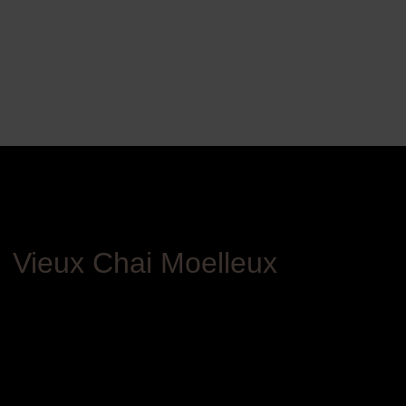
Vieux Chai Moelleux