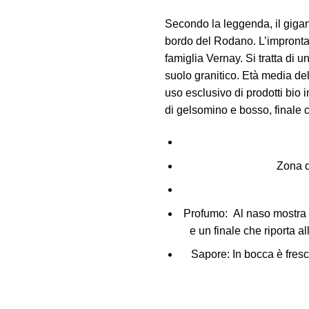
Secondo la leggenda, il gigan
bordo del Rodano. L’impronta è
famiglia Vernay. Si tratta di u
suolo granitico. Età media de
uso esclusivo di prodotti bio i
di gelsomino e bosso, finale
Zona d
Profumo:
Al naso mostra se
e un finale che riporta 
Sapore:
In bocca è fresco