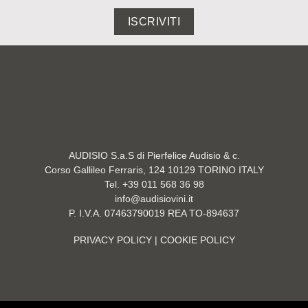
ISCRIVITI
AUDISIO S.a.S di Pierfelice Audisio & c.
Corso Gallileo Ferraris, 124 10129 TORINO ITALY
Tel. +39 011 568 36 98
info@audisiovini.it
P. I.V.A. 07463790019 REA TO-894637
PRIVACY POLICY
| COOKIE POLICY