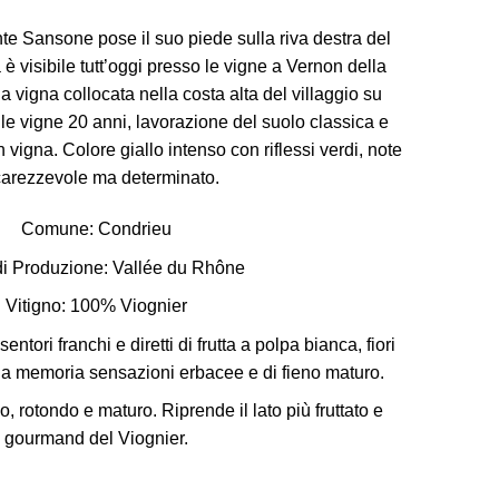
te Sansone pose il suo piede sulla riva destra del
 visibile tutt’oggi presso le vigne a Vernon della
na vigna collocata nella costa alta del villaggio su
lle vigne 20 anni, lavorazione del suolo classica e
n vigna. Colore giallo intenso con riflessi verdi, note
 carezzevole ma determinato.
Comune:
Condrieu
i Produzione: Vallée du Rhône
Vitigno:
100% Viognier
ntori franchi e diretti di frutta a polpa bianca, fiori
alla memoria sensazioni erbacee e di fieno maturo.
, rotondo e maturo. Riprende il lato più fruttato e
gourmand del Viognier.