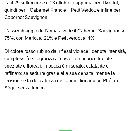
tra il 29 settembre e il 13 ottobre, dapprima per il Merlot,
quindi per il Cabernet Franc e il Petit Verdot, e infine per il
Cabernet Sauvignon.
L’assemblaggio dell’annata vede il Cabernet Sauvignon al
75%, con Merlot al 21% e Petit verdot al 4%.
Di colore rosso rubino dai riflessi violacei, denota intensità,
complessità e fragranza al naso, con nuance fruttate,
speziate e floreali. In bocca è misurato, eclatante e
raffinato; sa sedurre grazie alla sua densità, mentre la
tensione e la delicatezza dei tannini firmano un Phélan
Ségur senza tempo.