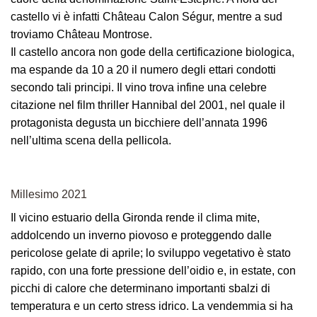
castello vi è infatti Château Calon Ségur, mentre a sud
troviamo Château Montrose.
Il castello ancora non gode della certificazione biologica,
ma espande da 10 a 20 il numero degli ettari condotti
secondo tali principi. Il vino trova infine una celebre
citazione nel film thriller Hannibal del 2001, nel quale il
protagonista degusta un bicchiere dell’annata 1996
nell’ultima scena della pellicola.
Millesimo 2021
Il vicino estuario della Gironda rende il clima mite,
addolcendo un inverno piovoso e proteggendo dalle
pericolose gelate di aprile; lo sviluppo vegetativo è stato
rapido, con una forte pressione dell’oidio e, in estate, con
picchi di calore che determinano importanti sbalzi di
temperatura e un certo stress idrico. La vendemmia si ha