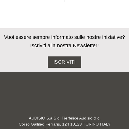
Vuoi essere sempre informato sulle nostre iniziative?
Iscriviti alla nostra Newsletter!
ISCRIVITI
AUDISIO S.a.S di Pierfelice Audisio & c.
Corso Gallileo Ferraris, 124 10129 TORINO ITALY