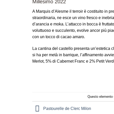
Millesimo 2022
A Marquis d’Alesme il terroir è costituito in p
straordinaria, ne esce un vino fresco e inebria
d’arancia e moka. L’attacco in bocca è fruttato
voluttuoso e succulento, evolve ancor più pi
con un tocco di cacao amaro.
La cantina del castello presenta un’estetica ch
si ha per metà in barrique, l’affinamento avv
Merlot, 5% di Cabernet Franc e 2% Petit Verd
Questo elemento è
Pastourelle de Clerc Milon