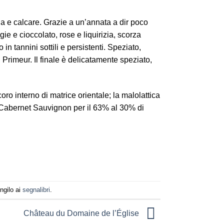
arna e calcare. Grazie a un’annata a dir poco
gie e cioccolato, rose e liquirizia, scorza
in tannini sottili e persistenti. Speziato,
rimeur. Il finale è delicatamente speziato,
oro interno di matrice orientale; la malolattica
e Cabernet Sauvignon per il 63% al 30% di
ngilo ai
segnalibri
.
Château du Domaine de l’Église