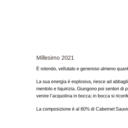
Millesimo 2021
È rotondo, vellutato e generoso almeno quant
La sua energia è esplosiva, riesce ad abbagliar
mentolo e liquirizia. Giungono poi sentori di p
venire l’acquolina in bocca; in bocca si ric
La composizione è al 60% di Cabernet Sauvig