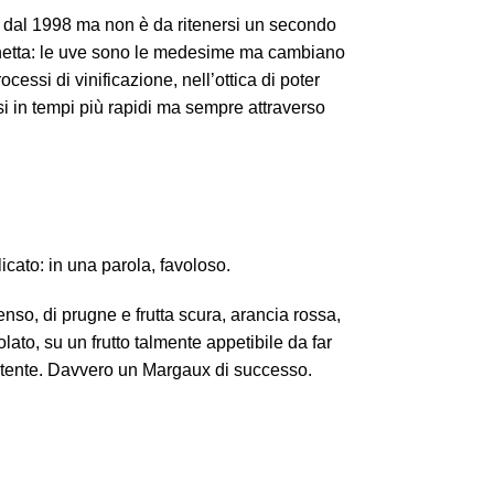
n dal 1998 ma non è da ritenersi un secondo
hetta: le uve sono le medesime ma cambiano
ocessi di vinificazione, nell’ottica di poter
si in tempi più rapidi ma sempre attraverso
cato: in una parola, favoloso.
enso, di prugne e frutta scura, arancia rossa,
lato, su un frutto talmente appetibile da far
istente. Davvero un Margaux di successo.