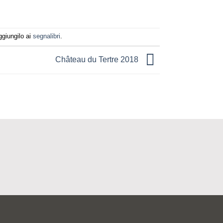
ggiungilo ai
segnalibri
.
Château du Tertre 2018