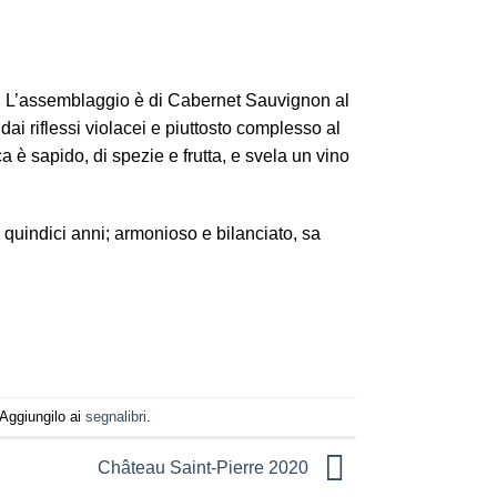
nde. L’assemblaggio è di Cabernet Sauvignon al
i riflessi violacei e piuttosto complesso al
ca è sapido, di spezie e frutta, e svela un vino
i quindici anni; armonioso e bilanciato, sa
 Aggiungilo ai
segnalibri
.
Château Saint-Pierre 2020