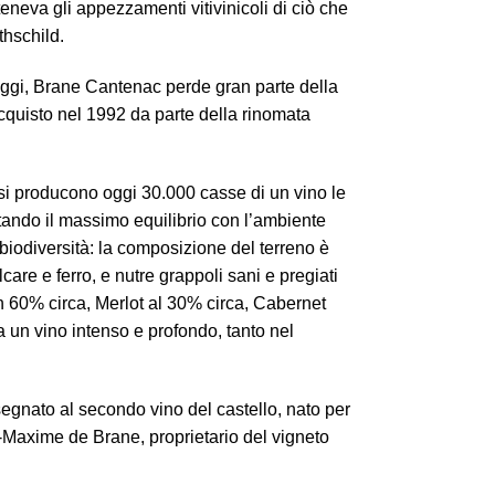
eneva gli appezzamenti vitivinicoli di ciò che
hschild.
oggi, Brane Cantenac perde gran parte della
acquisto nel 1992 da parte della rinomata
i si producono oggi 30.000 casse di un vino le
ttando il massimo equilibrio con l’ambiente
 biodiversità: la composizione del terreno è
lcare e ferro, e nutre grappoli sani e pregiati
 60% circa, Merlot al 30% circa, Cabernet
 un vino intenso e profondo, tanto nel
gnato al secondo vino del castello, nato per
Maxime de Brane, proprietario del vigneto