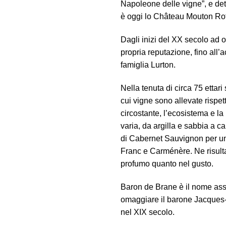
Napoleone delle vigne”, e det
è oggi lo Château Mouton Rot
Dagli inizi del XX secolo ad 
propria reputazione, fino all’
famiglia Lurton.
Nella tenuta di circa 75 ettar
cui vigne sono allevate rispe
circostante, l’ecosistema e la
varia, da argilla e sabbia a ca
di Cabernet Sauvignon per un
Franc e Carménère. Ne risulta
profumo quanto nel gusto.
Baron de Brane è il nome asse
omaggiare il barone Jacques-
nel XIX secolo.