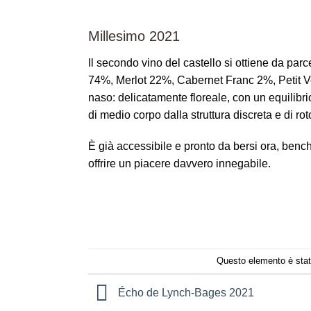
Millesimo 2021
Il secondo vino del castello si ottiene da par
74%, Merlot 22%, Cabernet Franc 2%, Petit Ver
naso: delicatamente floreale, con un equilibrio 
di medio corpo dalla struttura discreta e di roto
È già accessibile e pronto da bersi ora, benché
offrire un piacere davvero innegabile.
Questo elemento è stat
Écho de Lynch-Bages 2021