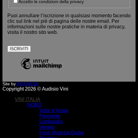
Accetto le condizioni della privacy
Puoi annullare l’iscrizione in qualsiasi momento facendo
clic sul link nel piè di pagina delle nostre email. Per
informazioni sulle nostre pratiche in materia di privacy,
visita il nostro sito web.
Site by
NEA MESA
Copyright 2026 © Audisio Vini
VINI ITALIA
NORD
Valle d’Aosta
Piemonte
Lombardia
Veneto
Friuli Venezia Giulia