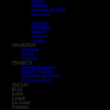
Alsazia
Provenza
Costiéres de Nimes
Languedoc
–
Jurançon
Roussillon
Madiran
Armagnac
Cognac
VINI MONDO
Germania
Austria
Slovenia
PROGETTI
Progetto Bordeaux
Passione Rosato
Pinot Nero Dal Mondo
En Primeur 2025
TARTUFI
BLOG
Eventi
Contatti
Chi Siamo
Produttori