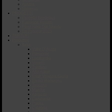
Austria
Slovenia
PROGETTI
Progetto Bordeaux
Passione Rosato
Pinot Nero Dal Mondo
En Primeur 2025
TARTUFI
Produttori
Italia
Valle D’Aosta
Piemonte
Lombardia
Veneto
Trentino
Alto Adige
Friuli Venezia Giulia
Emilia Romagna
Toscana
Marche
Abruzzo
Campania
Puglia
Calabria