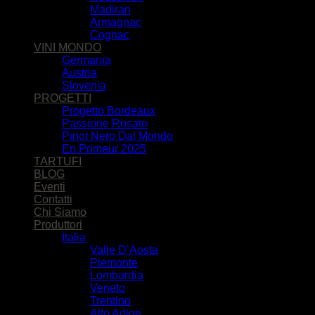
Madiran
Armagnac
Cognac
VINI MONDO
Germania
Austria
Slovenia
PROGETTI
Progetto Bordeaux
Passione Rosato
Pinot Nero Dal Mondo
En Primeur 2025
TARTUFI
BLOG
Eventi
Contatti
Chi Siamo
Produttori
Italia
Valle D’Aosta
Piemonte
Lombardia
Veneto
Trentino
Alto Adige