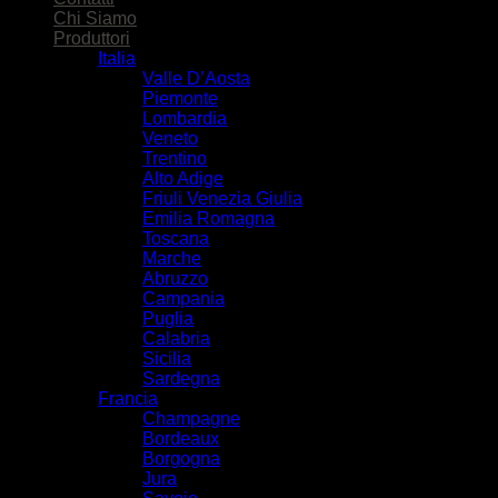
Chi Siamo
Produttori
Italia
Valle D’Aosta
Piemonte
Lombardia
Veneto
Trentino
Alto Adige
Friuli Venezia Giulia
Emilia Romagna
Toscana
Marche
Abruzzo
Campania
Puglia
Calabria
Sicilia
Sardegna
Francia
Champagne
Bordeaux
Borgogna
Jura