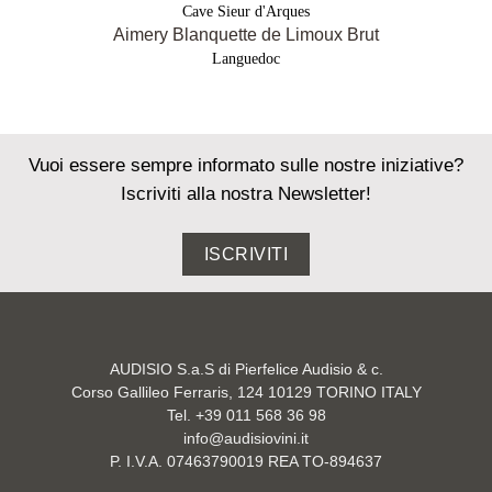
Cave Sieur d'Arques
Aimery Blanquette de Limoux Brut
Languedoc
Vuoi essere sempre informato sulle nostre iniziative?
Iscriviti alla nostra Newsletter!
ISCRIVITI
AUDISIO S.a.S di Pierfelice Audisio & c.
Corso Gallileo Ferraris, 124 10129 TORINO ITALY
Tel. +39 011 568 36 98
info@audisiovini.it
P. I.V.A. 07463790019 REA TO-894637