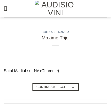
Salta
ai
contenuti
COGNAC
,
FRANCIA
Maxime Trijol
Saint-Martial-sur-Nè (Charente)
CONTINUA A LEGGERE
→