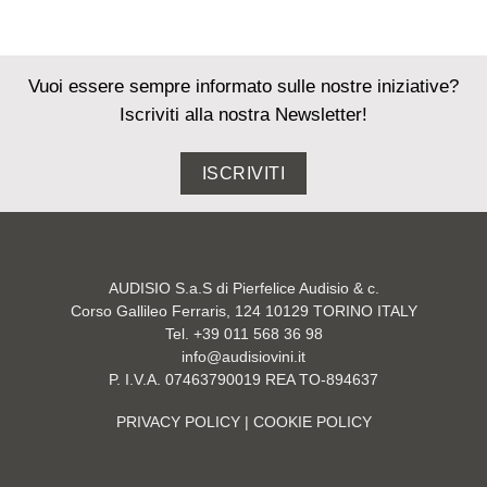
Vuoi essere sempre informato sulle nostre iniziative?
Iscriviti alla nostra Newsletter!
ISCRIVITI
AUDISIO S.a.S di Pierfelice Audisio & c.
Corso Gallileo Ferraris, 124 10129 TORINO ITALY
Tel. +39 011 568 36 98
info@audisiovini.it
P. I.V.A. 07463790019 REA TO-894637
PRIVACY POLICY
| COOKIE POLICY