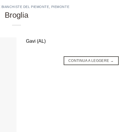
E BIANCHISTE DEL PIEMONTE
,
PIEMONTE
Broglia
Gavi (AL)
CONTINUA A LEGGERE
→