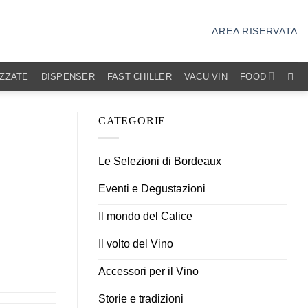
AREA RISERVATA
IZZATE
DISPENSER
FAST CHILLER
VACU VIN
FOOD
CATEGORIE
Le Selezioni di Bordeaux
Eventi e Degustazioni
Il mondo del Calice
Il volto del Vino
Accessori per il Vino
Storie e tradizioni