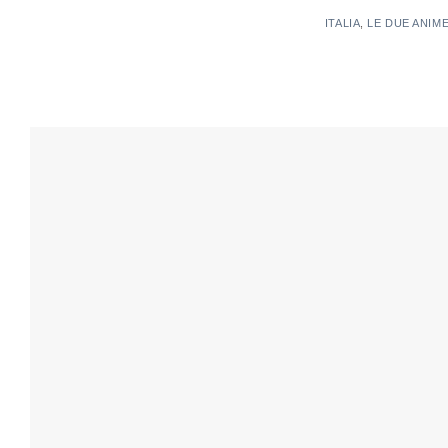
ITALIA
,
LE DUE ANIM